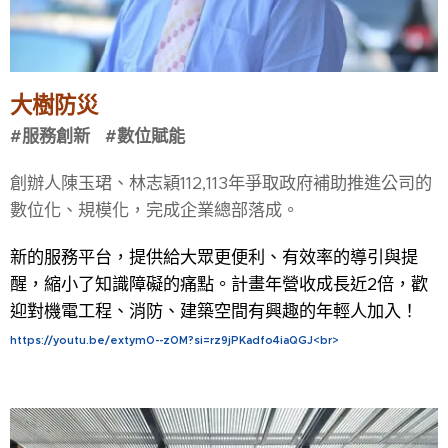
大樹防災
#服務創新 #數位賦能
創辦人陳玉珺、林志穎112,113年爭取政府補助推進公司的
數位化、規模化，完成企業總部落成。
新的服務平台，提供給大眾更便利、有效率的導引與提
醒，縮小了知識障礙的痛點。
計畫年營收成長近2倍，歡
迎對機電工程、消防、建築空間有興趣的年輕人加入！
https://youtu.be/extymO--zOM?si=rz9jPKadfo4iaQGJ<br>