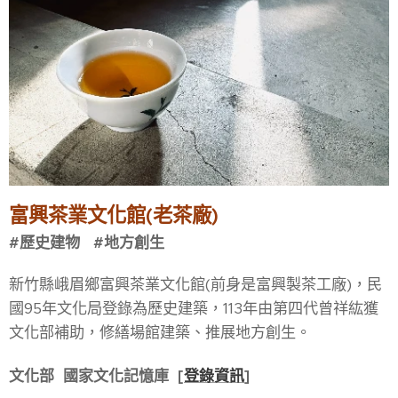
富興茶業文化館(老茶廠)
#歷史建物 #地方創生
新竹縣峨眉鄉富興茶業文化館(前身是富興製茶工廠)，民
國95年文化局登錄為歷史建築，113年由第四代曾祥紘獲
文化部補助，修繕場館建築、推展地方創生。
文化部 國家文化記憶庫 [
登錄資訊
]