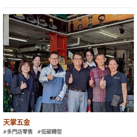
天掌五金
#多門店零售 #低碳轉型