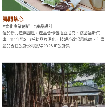
舞間茶心
#文化產業創新 #產品設計
位於新北產業園區，產品合作包括亞尼克、德˙國福斯汽
車。114年獲SIIR補助品牌深化，技轉茶改場風味輪，計畫
產品委任設計公司獲得2026 IF設計獎