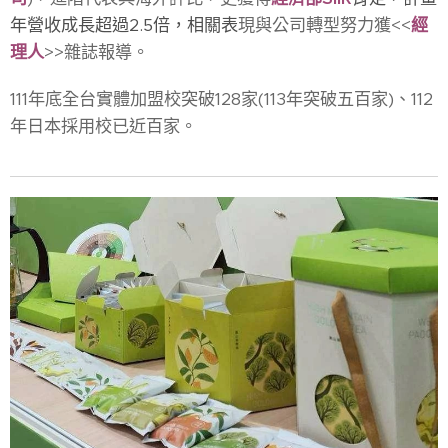
年營收成長超過2.5倍，相關表
現與公司轉型努力獲<<
經
理人
>>雜誌報導。
111年底全台實體加盟校突破128家(113年突破五百家)、112
年日本採用校已近百家。