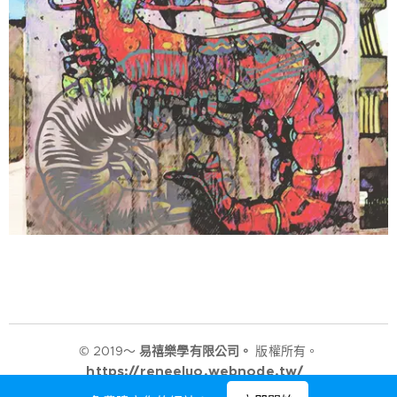
© 2019～
易禧樂學有限公司。
版權所有。
https://reneeluo.webnode.tw/