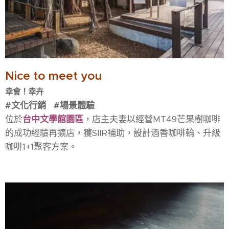
Nice to meet you
幸會！幸卉
#文化行銷 #場景體驗
位於
台中文學館園區
，店主夫妻以經營MT49芒果樹咖啡
的成功經驗再擴店，獲SIIR補助，設計酒香咖啡輪、升級
咖啡1+1聚客方案。